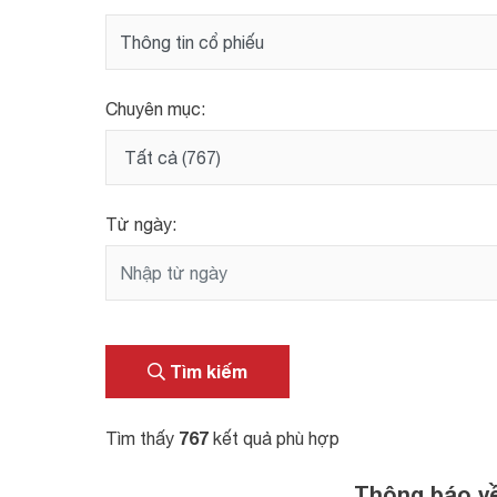
Chuyên mục:
Từ ngày:
Tìm kiếm
767
Tìm thấy
kết quả phù hợp
Thông báo về