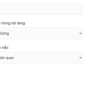
 trong nội dung:
 xếp: