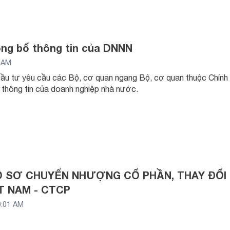
ng bố thông tin của DNNN
3 AM
u tư yêu cầu các Bộ, cơ quan ngang Bộ, cơ quan thuộc Chính p
 thông tin của doanh nghiệp nhà nước.
Ồ SƠ CHUYỂN NHƯỢNG CỔ PHẦN, THAY ĐỔI
T NAM - CTCP
0:01 AM