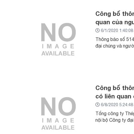
Công bố thôn
quan của ngư
6/1/2020 1:40:0
Thông báo số 514
đại chúng và người
Công bố thôn
có liên quan
6/8/2020 5:24:4
Tổng công ty Thép
nội bộ Công ty đạ