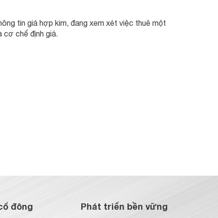
thông tin giá hợp kim, đang xem xét việc thuê một
à cơ chế định giá.
cổ đông
Phát triển bền vững