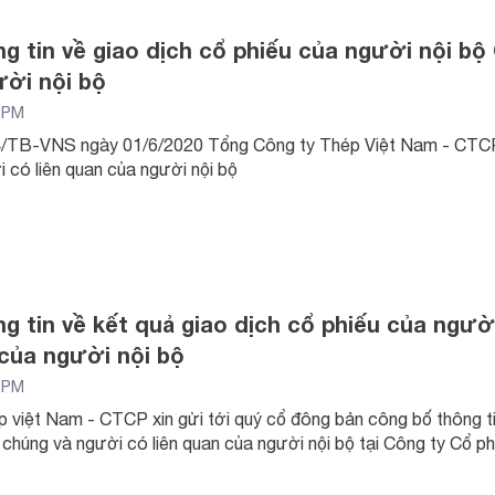
g tin về giao dịch cổ phiếu của người nội bộ 
ời nội bộ
8 PM
/TB-VNS ngày 01/6/2020 Tổng Công ty Thép Việt Nam - CTCP v
 có liên quan của người nội bộ
g tin về kết quả giao dịch cổ phiếu của ngườ
 của người nội bộ
8 PM
 việt Nam - CTCP xin gửi tới quý cổ đông bản công bố thông ti
i chúng và người có liên quan của người nội bộ tại Công ty Cổ p