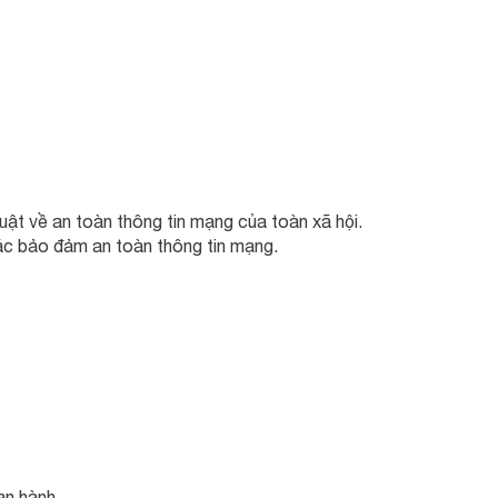
ật về an toàn thông tin mạng của toàn xã hội.
tác bảo đảm an toàn thông tin mạng.
an hành.