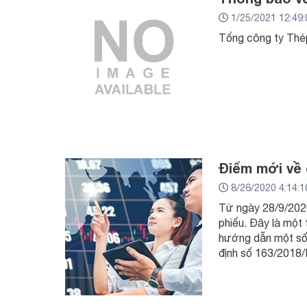
1/25/2021 12:49
Tổng công ty Thép
Điểm mới về 
8/26/2020 4:14:
Từ ngày 28/9/2020
phiếu. Đây là một
hướng dẫn một số 
định số 163/2018/