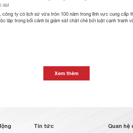
20 AM
., công ty có lịch sử vừa tròn 100 năm trong lĩnh vực cung cấp 
ộc lập trong bối cảnh bị giám sát chặt chẽ bởi luật cạnh tranh v
Xem thêm
động
Tin tức
Quan hệ 