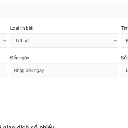
Loại tin bài:
Tìm
Đến ngày
Sắp
 giao dịch cổ phiếu