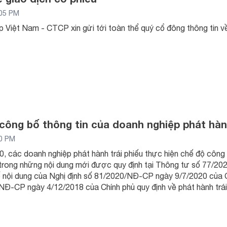
:05 PM
 Việt Nam - CTCP xin gửi tới toàn thể quý cổ đông thông tin về
công bố thông tin của doanh nghiệp phát hành
10 PM
, các doanh nghiệp phát hành trái phiếu thực hiện chế độ công 
 trong những nội dung mới được quy định tại Thông tư số 77/2
nội dung của Nghị định số 81/2020/NĐ-CP ngày 9/7/2020 của Ch
NĐ-CP ngày 4/12/2018 của Chính phủ quy định về phát hành trái