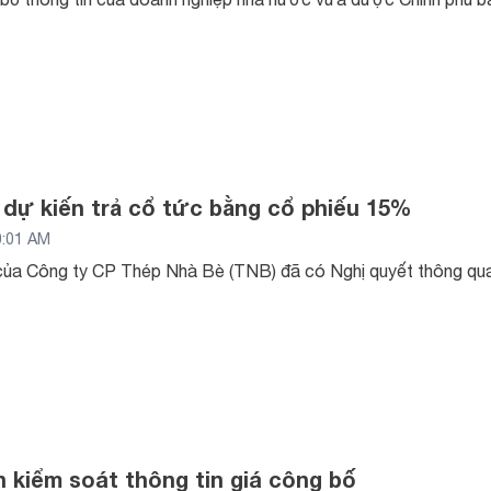
dự kiến trả cổ tức bằng cổ phiếu 15%
0:01 AM
 của Công ty CP Thép Nhà Bè (TNB) đã có Nghị quyết thông qua
n kiểm soát thông tin giá công bố