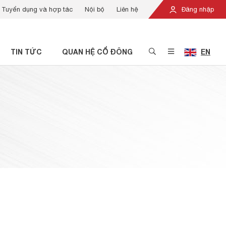
Tuyển dụng và hợp tác
Nội bộ
Liên hệ
Đăng nhập
TIN TỨC
QUAN HỆ CỔ ĐÔNG
EN