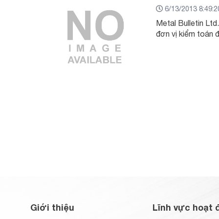
6/13/2013 8:49:
Metal Bulletin Ltd
đơn vị kiểm toán đ
Giới thiệu
Lĩnh vực hoạt 