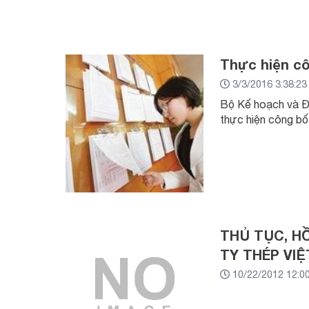
Thực hiện cô
3/3/2016 3:38:2
Bộ Kế hoạch và Đầ
thực hiện công bố
THỦ TỤC, H
TY THÉP VIỆ
10/22/2012 12:0