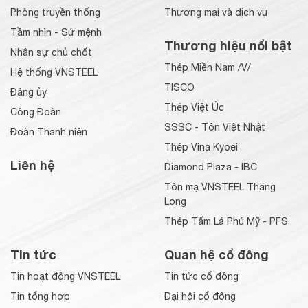
Phòng truyền thống
Thương mại và dịch vụ
Tầm nhìn - Sứ mệnh
Thương hiệu nổi bật
Nhân sự chủ chốt
Thép Miền Nam /V/
Hệ thống VNSTEEL
TISCO
Đảng ủy
Thép Việt Úc
Công Đoàn
SSSC - Tôn Việt Nhật
Đoàn Thanh niên
Thép Vina Kyoei
Liên hệ
Diamond Plaza - IBC
Tôn mạ VNSTEEL Thăng
Long
Thép Tấm Lá Phú Mỹ - PFS
Tin tức
Quan hệ cổ đông
Tin hoạt động VNSTEEL
Tin tức cổ đông
Tin tổng hợp
Đại hội cổ đông