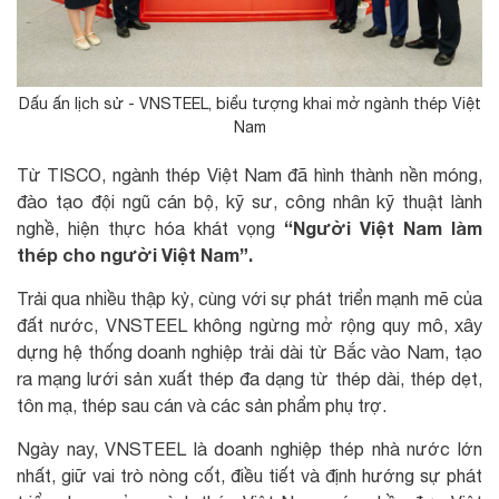
Dấu ấn lịch sử - VNSTEEL, biểu tượng khai mở ngành thép Việt
Nam
Từ TISCO, ngành thép Việt Nam đã hình thành nền móng,
đào tạo đội ngũ cán bộ, kỹ sư, công nhân kỹ thuật lành
“Người Việt Nam làm
nghề, hiện thực hóa khát vọng
thép cho người Việt Nam”.
Trải qua nhiều thập kỷ, cùng với sự phát triển mạnh mẽ của
đất nước, VNSTEEL không ngừng mở rộng quy mô, xây
dựng hệ thống doanh nghiệp trải dài từ Bắc vào Nam, tạo
ra mạng lưới sản xuất thép đa dạng từ thép dài, thép dẹt,
tôn mạ, thép sau cán và các sản phẩm phụ trợ.
Ngày nay, VNSTEEL là doanh nghiệp thép nhà nước lớn
nhất, giữ vai trò nòng cốt, điều tiết và định hướng sự phát