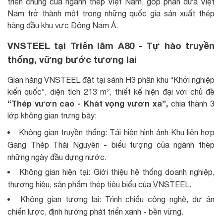
triển chung của ngành thép Việt Nam, góp phần đưa Việt
Nam trở thành một trong những quốc gia sản xuất thép
hàng đầu khu vực Đông Nam Á.
VNSTEEL tại Triển lãm A80 - Tự hào truyền
thống, vững bước tương lai
Gian hàng VNSTEEL đặt tại sảnh H3 phân khu “Khởi nghiệp
kiến quốc”, diện tích 213 m², thiết kế hiện đại với chủ đề
“Thép vươn cao - Khát vọng vươn xa”,
chia thành 3
lớp không gian trưng bày:
Không gian truyền thống: Tái hiện hình ảnh Khu liên hợp
Gang Thép Thái Nguyên - biểu tượng của ngành thép
những ngày đầu dựng nước.
Không gian hiện tại: Giới thiệu hệ thống doanh nghiệp,
thương hiệu, sản phẩm thép tiêu biểu của VNSTEEL.
Không gian tương lai: Trình chiếu công nghệ, dự án
chiến lược, định hướng phát triển xanh - bền vững.