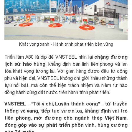
Khát vọng xanh - Hành trình phát triển bền vững
chặng đường
Triển lãm A80 là dịp để VNSTEEL nhìn lại
lịch sử hào hùng
, khẳng định bản lĩnh tiên phong và lan
tỏa khát vọng tương lai. Với gian hàng được đầu tư công
phu và hiện đại, VNSTEEL không chỉ giới thiệu những thành
tựu nổi bật, mà còn thể hiện trách nhiệm và niềm tự hào
đồng hành cùng đất nước trên hành trình phát triển.
VNSTEEL - “Tôi ý chí, Luyện thành công” - từ truyền
thống vẻ vang, tiếp tục vươn xa, khẳng định vai trò
tiên phong, mở đường cho ngành thép Việt Nam,
đóng góp vào sự phát triển phồn vinh, hùng cường
của Tổ quốc.