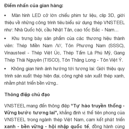
Điểm nhấn của gian hàng:
Màn hình LED cỡ lớn chiếu phim tư liệu, clip 3D, giới
thiệu về những công trình tiêu biểu sử dụng thép VNSTEEL
như: Nhà Quốc hội, cầu Nhật Tân, cao tốc Bắc - Nam…
Khu trưng bày sản phẩm của các thương hiệu thành
viên: Thép Miền Nam /V/, Tôn Phương Nam (SSSC),
Vinausteel - Thép Việt Úc, Thép Tấm Lá Phú Mỹ, Gang
Thép Thái Nguyên (TISCO), Tôn Thăng Long - Tôn Việt Ý.
Không gian hình ảnh hướng tới tương lai: Giới thiệu quy
trình sản xuất thép hiện đại, công nghệ sản xuất thép xanh,
nhằm phát triển bền vững..
Thông điệp chủ đạo
“Tự hào truyền thống -
VNSTEEL mang đến thông điệp
Vững bước tương lai”,
khẳng định vị thế tiên phong của
VNSTEEL trong ngành thép Việt Nam, cam kết phát triển
xanh - bền vững - hội nhập quốc tế
, đồng hành cùng