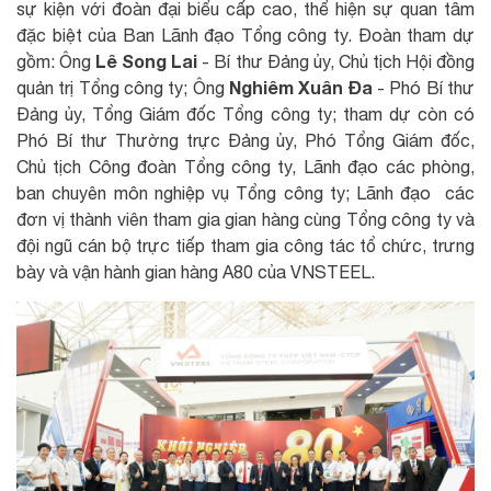
sự kiện với đoàn đại biểu cấp cao, thể hiện sự quan tâm
đặc biệt của Ban Lãnh đạo Tổng công ty. Đoàn tham dự
Lê Song Lai
gồm: Ông
- Bí thư Đảng ủy, Chủ tịch Hội đồng
Nghiêm Xuân Đa
quản trị Tổng công ty; Ông
- Phó Bí thư
Đảng ủy, Tổng Giám đốc Tổng công ty; tham dự còn có
Phó Bí thư Thường trực Đảng ủy, Phó Tổng Giám đốc,
Chủ tịch Công đoàn Tổng công ty, Lãnh đạo các phòng,
ban chuyên môn nghiệp vụ Tổng công ty; Lãnh đạo các
đơn vị thành viên tham gia gian hàng cùng Tổng công ty và
đội ngũ cán bộ trực tiếp tham gia công tác tổ chức, trưng
bày và vận hành gian hàng A80 của VNSTEEL.