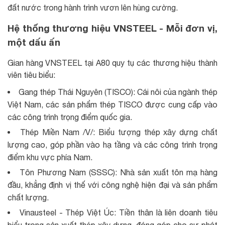
đất nước trong hành trình vươn lên hùng cường.
Hệ thống thương hiệu VNSTEEL - Mỗi đơn vị,
một dấu ấn
Gian hàng VNSTEEL tại A80 quy tụ các thương hiệu thành
viên tiêu biểu:
Gang thép Thái Nguyên (TISCO): Cái nôi của ngành thép
Việt Nam, các sản phẩm thép TISCO được cung cấp vào
các công trình trọng điểm quốc gia.
Thép Miền Nam /V/: Biểu tượng thép xây dựng chất
lượng cao, góp phần vào hạ tầng và các công trình trọng
điểm khu vực phía Nam.
Tôn Phương Nam (SSSC): Nhà sản xuất tôn mạ hàng
đầu, khẳng định vị thế với công nghệ hiện đại và sản phẩm
chất lượng.
Vinausteel - Thép Việt Úc: Tiền thân là liên doanh tiêu
biểu trong sản xuất thép xây dưng, đóng góp cho sự phát