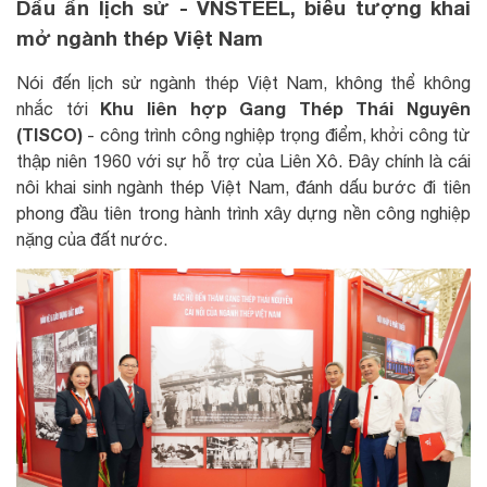
Dấu ấn lịch sử - VNSTEEL, biểu tượng khai
mở ngành thép Việt Nam
Nói đến lịch sử ngành thép Việt Nam, không thể không
Khu liên hợp Gang Thép Thái Nguyên
nhắc tới
(TISCO)
- công trình công nghiệp trọng điểm, khởi công từ
thập niên 1960 với sự hỗ trợ của Liên Xô. Đây chính là cái
nôi khai sinh ngành thép Việt Nam, đánh dấu bước đi tiên
phong đầu tiên trong hành trình xây dựng nền công nghiệp
nặng của đất nước.