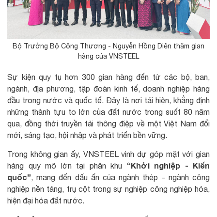
Bộ Trưởng Bộ Công Thương - Nguyễn Hồng Diên thăm gian
hàng của VNSTEEL
Sự kiện quy tụ hơn 300 gian hàng đến từ các bộ, ban,
ngành, địa phương, tập đoàn kinh tế, doanh nghiệp hàng
đầu trong nước và quốc tế. Đây là nơi tái hiện, khẳng định
những thành tựu to lớn của đất nước trong suốt 80 năm
qua, đồng thời truyền tải thông điệp về một Việt Nam đổi
mới, sáng tạo, hội nhập và phát triển bền vững.
Trong không gian ấy, VNSTEEL vinh dự góp mặt với gian
“Khởi nghiệp - Kiến
hàng quy mô lớn tại phân khu
quốc”
, mang đến dấu ấn của ngành thép - ngành công
nghiệp nền tảng, trụ cột trong sự nghiệp công nghiệp hóa,
hiện đại hóa đất nước.