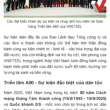
Các đại biểu tham dự sự kiện và chụp ảnh lưu niệm tại Gian
hàng Triển lãm A80 của VNSTEEL
Sự hiện diện đầy đủ của Ban Lãnh đạo Tổng công ty và
các đơn vị thành viên không chỉ thể hiện tinh thần đồng
hành cùng sự kiện chính trị - kinh tế - văn hóa trọng đại của
đất nước, mà còn khẳng định vai trò trụ cột, tiên phong của
VNSTEEL trong ngành thép Việt Nam, luôn đồng hành cùng
hành trình phát triển của đất nước suốt 80 năm, hướng tới
tương lai xanh và bền vững.
Triển lãm A80 - Sự kiện đặc biệt của dân tộc
80 năm Cách
Năm 2025, Việt Nam long trọng kỷ niệm
mạng tháng Tám thành công (19/8/1945 - 19/8/2025)
Quốc khánh 2/9
và
- mốc son chói lọi trong lịch sử dân