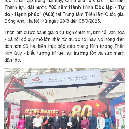
tộc. Nhân dịp trọng đại này, Chính phủ tổ chức Triển lãm
“80 năm Hành trình Độc lập - Tự
Thành tựu đất nước
do - Hạnh phúc” (A80)
tại Trung tâm Triển lãm Quốc gia,
Đông Anh, Hà Nội, từ ngày 28/8 đến 05/9/2025.
Triển lãm được đánh giá là sự kiện chính trị, kinh tế, văn hóa
- xã hội có quy mô lớn nhất từ trước tới nay, với tổng diện
tích hơn 90 ha, kiến trúc độc đáo mang hình tượng Thần
Kim Quy - biểu tượng trí tuệ, sự trường tồn và sức mạnh
dân tộc.