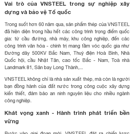
Vai trò của VNSTEEL trong sự nghiệp xây
dựng và bảo vệ Tổ quốc
Trong suốt hơn 60 năm qua, sản phẩm thép của VNSTEEL
đã hiện diện trong hầu hết các công trình trọng điểm quốc
gia: từ cầu đường, nhà máy, khu công nghiệp, đến các
công trình văn hóa - chính trị mang tầm vóc quốc gia như
Đường dây 500KV Bắc Nam, Thuỷ điện Hoà Bình, Nhà
Quốc hội, cầu Nhật Tân, cao tốc Bắc - Nam, Toà nhà
Landmark 81, Sân bay Long Thành,...
VNSTEEL không chỉ là nhà sản xuất thép, mà còn là người
bạn đồng hành của đất nước trong công cuộc xây dựng
kiến thiết, đảm bảo an ninh nguyên liệu cho nhiều ngành
công nghiệp.
Khát vọng xanh - Hành trình phát triển bền
vững
Bước vào giai đoạn mới, VNSTEEL đặt ra chiến lược